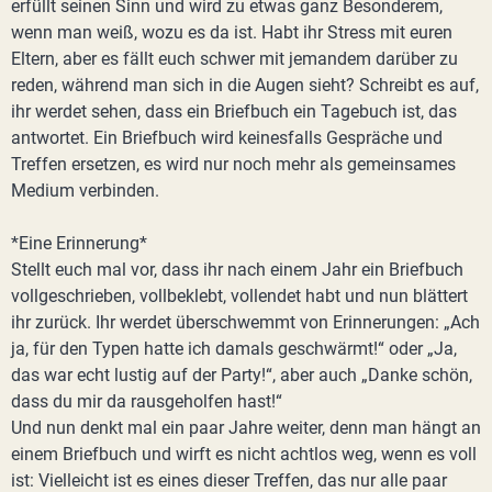
erfüllt seinen Sinn und wird zu etwas ganz Besonderem,
wenn man weiß, wozu es da ist. Habt ihr Stress mit euren
Eltern, aber es fällt euch schwer mit jemandem darüber zu
reden, während man sich in die Augen sieht? Schreibt es auf,
ihr werdet sehen, dass ein Briefbuch ein Tagebuch ist, das
antwortet. Ein Briefbuch wird keinesfalls Gespräche und
Treffen ersetzen, es wird nur noch mehr als gemeinsames
Medium verbinden.
*Eine Erinnerung*
Stellt euch mal vor, dass ihr nach einem Jahr ein Briefbuch
vollgeschrieben, vollbeklebt, vollendet habt und nun blättert
ihr zurück. Ihr werdet überschwemmt von Erinnerungen: „Ach
ja, für den Typen hatte ich damals geschwärmt!“ oder „Ja,
das war echt lustig auf der Party!“, aber auch „Danke schön,
dass du mir da rausgeholfen hast!“
Und nun denkt mal ein paar Jahre weiter, denn man hängt an
einem Briefbuch und wirft es nicht achtlos weg, wenn es voll
ist: Vielleicht ist es eines dieser Treffen, das nur alle paar