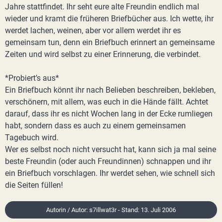
Jahre stattfindet. Ihr seht eure alte Freundin endlich mal
wieder und kramt die früheren Briefbücher aus. Ich wette, ihr
werdet lachen, weinen, aber vor allem werdet ihr es
gemeinsam tun, denn ein Briefbuch erinnert an gemeinsame
Zeiten und wird selbst zu einer Erinnerung, die verbindet.
*Probiert’s aus*
Ein Briefbuch könnt ihr nach Belieben beschreiben, bekleben,
verschönern, mit allem, was euch in die Hände fällt. Achtet
darauf, dass ihr es nicht Wochen lang in der Ecke rumliegen
habt, sondern dass es auch zu einem gemeinsamen
Tagebuch wird.
Wer es selbst noch nicht versucht hat, kann sich ja mal seine
beste Freundin (oder auch Freundinnen) schnappen und ihr
ein Briefbuch vorschlagen. Ihr werdet sehen, wie schnell sich
die Seiten füllen!
Autorin / Autor: s7illwat3r - Stand: 13. Juli 2006