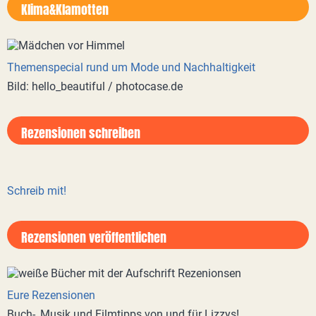
Klima&Klamotten
Themenspecial rund um Mode und Nachhaltigkeit
Bild: hello_beautiful / photocase.de
Rezensionen schreiben
Schreib mit!
Rezensionen veröffentlichen
Eure Rezensionen
Buch-, Musik und Filmtipps von und für Lizzys!