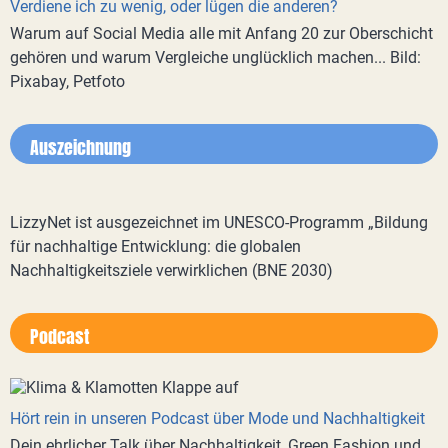
Verdiene ich zu wenig, oder lügen die anderen?
Warum auf Social Media alle mit Anfang 20 zur Oberschicht
gehören und warum Vergleiche unglücklich machen... Bild:
Pixabay, Petfoto
Auszeichnung
LizzyNet ist ausgezeichnet im UNESCO-Programm „Bildung
für nachhaltige Entwicklung: die globalen
Nachhaltigkeitsziele verwirklichen (BNE 2030)
Podcast
Hört rein in unseren Podcast über Mode und Nachhaltigkeit
Dein ehrlicher Talk über Nachhaltigkeit, Green Fashion und