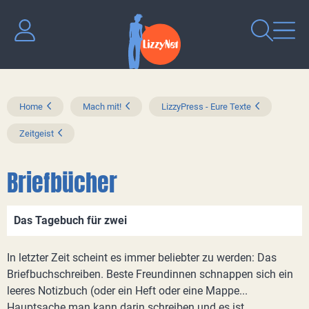
Home
Mach mit!
LizzyPress - Eure Texte
Zeitgeist
Briefbücher
Das Tagebuch für zwei
In letzter Zeit scheint es immer beliebter zu werden: Das
Briefbuchschreiben. Beste Freundinnen schnappen sich ein
leeres Notizbuch (oder ein Heft oder eine Mappe...
Hauptsache man kann darin schreiben und es ist