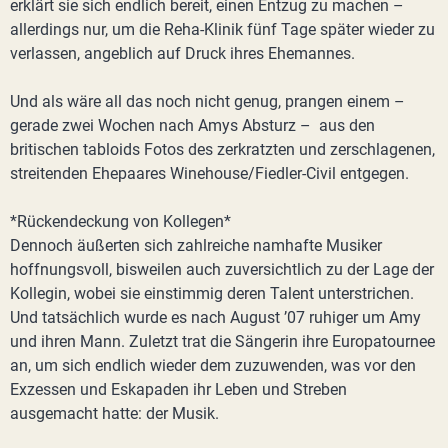
erklärt sie sich endlich bereit, einen Entzug zu machen –
allerdings nur, um die Reha-Klinik fünf Tage später wieder zu
verlassen, angeblich auf Druck ihres Ehemannes.
Und als wäre all das noch nicht genug, prangen einem –
gerade zwei Wochen nach Amys Absturz – aus den
britischen tabloids Fotos des zerkratzten und zerschlagenen,
streitenden Ehepaares Winehouse/Fiedler-Civil entgegen.
*Rückendeckung von Kollegen*
Dennoch äußerten sich zahlreiche namhafte Musiker
hoffnungsvoll, bisweilen auch zuversichtlich zu der Lage der
Kollegin, wobei sie einstimmig deren Talent unterstrichen.
Und tatsächlich wurde es nach August ’07 ruhiger um Amy
und ihren Mann. Zuletzt trat die Sängerin ihre Europatournee
an, um sich endlich wieder dem zuzuwenden, was vor den
Exzessen und Eskapaden ihr Leben und Streben
ausgemacht hatte: der Musik.