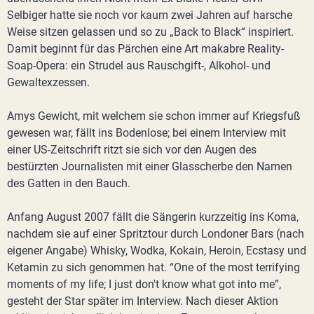
Selbiger hatte sie noch vor kaum zwei Jahren auf harsche
Weise sitzen gelassen und so zu „Back to Black“ inspiriert.
Damit beginnt für das Pärchen eine Art makabre Reality-
Soap-Opera: ein Strudel aus Rauschgift-, Alkohol- und
Gewaltexzessen.
Amys Gewicht, mit welchem sie schon immer auf Kriegsfuß
gewesen war, fällt ins Bodenlose; bei einem Interview mit
einer US-Zeitschrift ritzt sie sich vor den Augen des
bestürzten Journalisten mit einer Glasscherbe den Namen
des Gatten in den Bauch.
Anfang August 2007 fällt die Sängerin kurzzeitig ins Koma,
nachdem sie auf einer Spritztour durch Londoner Bars (nach
eigener Angabe) Whisky, Wodka, Kokain, Heroin, Ecstasy und
Ketamin zu sich genommen hat. “One of the most terrifying
moments of my life; I just don't know what got into me”,
gesteht der Star später im Interview. Nach dieser Aktion