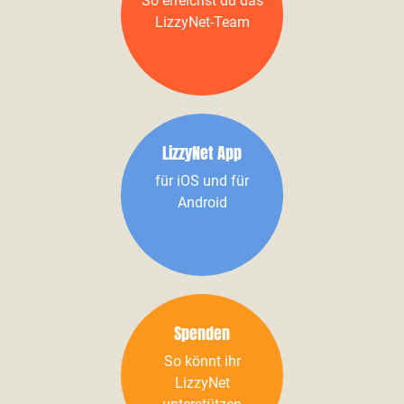
So erreichst du das
LizzyNet-Team
LizzyNet App
für iOS und für
Android
Spenden
So könnt ihr
LizzyNet