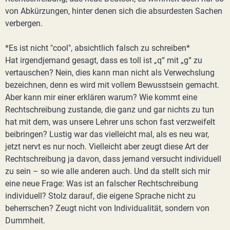
von Abkürzungen, hinter denen sich die absurdesten Sachen
verbergen.
*Es ist nicht "cool", absichtlich falsch zu schreiben*
Hat irgendjemand gesagt, dass es toll ist „q“ mit „g“ zu
vertauschen? Nein, dies kann man nicht als Verwechslung
bezeichnen, denn es wird mit vollem Bewusstsein gemacht.
Aber kann mir einer erklären warum? Wie kommt eine
Rechtschreibung zustande, die ganz und gar nichts zu tun
hat mit dem, was unsere Lehrer uns schon fast verzweifelt
beibringen? Lustig war das vielleicht mal, als es neu war,
jetzt nervt es nur noch. Vielleicht aber zeugt diese Art der
Rechtschreibung ja davon, dass jemand versucht individuell
zu sein – so wie alle anderen auch. Und da stellt sich mir
eine neue Frage: Was ist an falscher Rechtschreibung
individuell? Stolz darauf, die eigene Sprache nicht zu
beherrschen? Zeugt nicht von Individualität, sondern von
Dummheit.