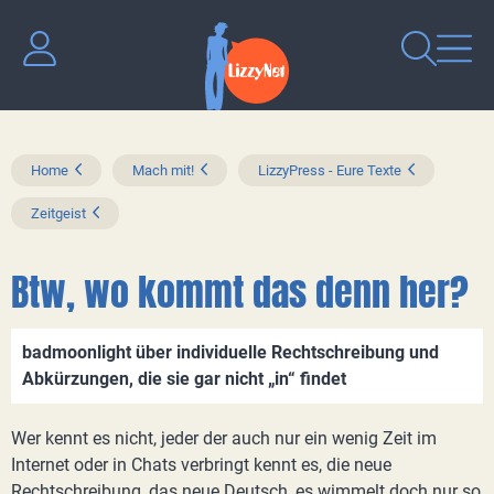
Home
Mach mit!
LizzyPress - Eure Texte
Zeitgeist
Btw, wo kommt das denn her?
badmoonlight über individuelle Rechtschreibung und
Abkürzungen, die sie gar nicht „in“ findet
Wer kennt es nicht, jeder der auch nur ein wenig Zeit im
Internet oder in Chats verbringt kennt es, die neue
Rechtschreibung, das neue Deutsch, es wimmelt doch nur so