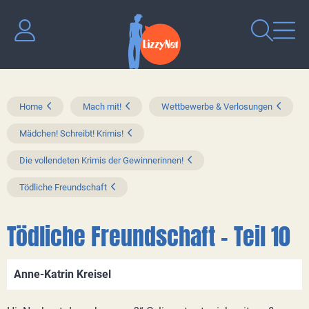
Home
Mach mit!
Wettbewerbe & Verlosungen
Mädchen! Schreibt! Krimis!
Die vollendeten Krimis der Gewinnerinnen!
Tödliche Freundschaft
Tödliche Freundschaft - Teil 10
Anne-Katrin Kreisel