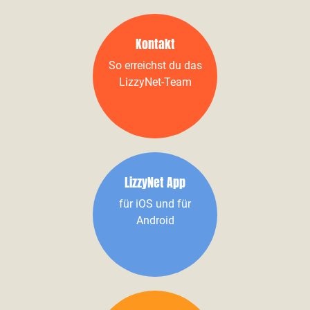
Kontakt
So erreichst du das
LizzyNet-Team
LizzyNet App
für iOS und für
Android