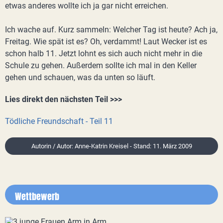
etwas anderes wollte ich ja gar nicht erreichen.
Ich wache auf. Kurz sammeln: Welcher Tag ist heute? Ach ja,
Freitag. Wie spät ist es? Oh, verdammt! Laut Wecker ist es
schon halb 11. Jetzt lohnt es sich auch nicht mehr in die
Schule zu gehen. Außerdem sollte ich mal in den Keller
gehen und schauen, was da unten so läuft.
Lies direkt den nächsten Teil >>>
Tödliche Freundschaft - Teil 11
Autorin / Autor: Anne-Katrin Kreisel - Stand: 11. März 2009
Wettbewerb