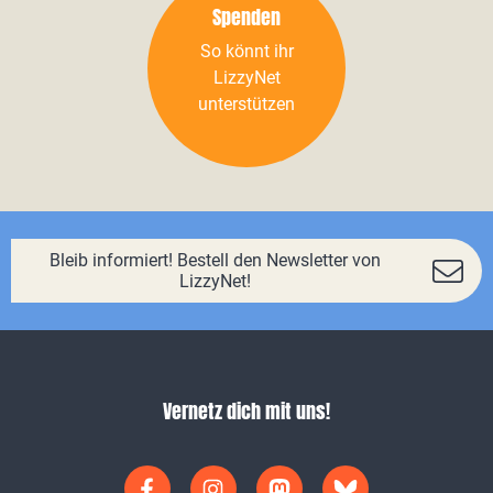
Spenden
So könnt ihr
LizzyNet
unterstützen
Bleib informiert! Bestell den Newsletter von
LizzyNet!
Vernetz dich mit uns!