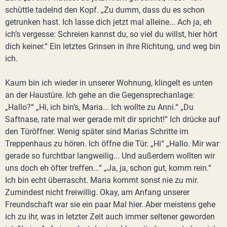
schüttle tadelnd den Kopf. „Zu dumm, dass du es schon
getrunken hast. Ich lasse dich jetzt mal alleine... Ach ja, eh
ich’s vergesse: Schreien kannst du, so viel du willst, hier hört
dich keiner.“ Ein letztes Grinsen in ihre Richtung, und weg bin
ich.
Kaum bin ich wieder in unserer Wohnung, klingelt es unten
an der Haustüre. Ich gehe an die Gegensprechanlage:
„Hallo?“ „Hi, ich bin’s, Maria... Ich wollte zu Anni.“ „Du
Saftnase, rate mal wer gerade mit dir spricht!“ Ich drücke auf
den Türöffner. Wenig später sind Marias Schritte im
Treppenhaus zu hören. Ich öffne die Tür. „Hi“ „Hallo. Mir war
gerade so furchtbar langweilig... Und außerdem wollten wir
uns doch eh öfter treffen...“ „Ja, ja, schon gut, komm rein.“
Ich bin echt überrascht. Maria kommt sonst nie zu mir.
Zumindest nicht freiwillig. Okay, am Anfang unserer
Freundschaft war sie ein paar Mal hier. Aber meistens gehe
ich zu ihr, was in letzter Zeit auch immer seltener geworden