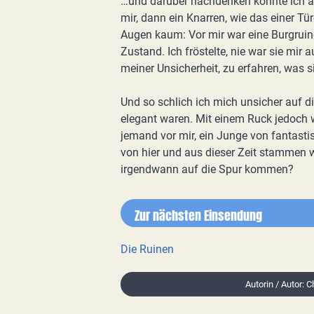
…und darüber nachdenken konnte ich auc
mir, dann ein Knarren, wie das einer Tü
Augen kaum: Vor mir war eine Burgruin
Zustand. Ich fröstelte, nie war sie mir 
meiner Unsicherheit, zu erfahren, was s
Und so schlich ich mich unsicher auf di
elegant waren. Mit einem Ruck jedoch 
jemand vor mir, ein Junge von fantastis
von hier und aus dieser Zeit stammen 
irgendwann auf die Spur kommen?
Zur nächsten Einsendung
Die Ruinen
Autorin / Autor: C