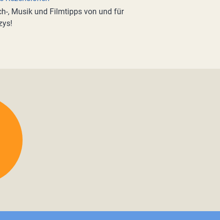
h-, Musik und Filmtipps von und für
zys!