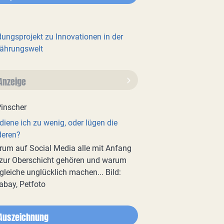
dungsprojekt zu Innovationen in der
ährungswelt
Anzeige
diene ich zu wenig, oder lügen die
deren?
um auf Social Media alle mit Anfang
zur Oberschicht gehören und warum
gleiche unglücklich machen... Bild:
abay, Petfoto
Auszeichnung