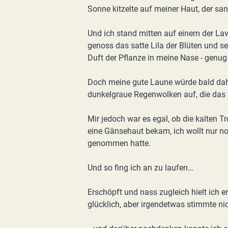
Sonne kitzelte auf meiner Haut, der sa
Und ich stand mitten auf einem der Lav
genoss das satte Lila der Blüten und 
Duft der Pflanze in meine Nase - genu
Doch meine gute Laune würde bald dahi
dunkelgraue Regenwolken auf, die da
Mir jedoch war es egal, ob die kalten T
eine Gänsehaut bekam, ich wollt nur no
genommen hatte.
Und so fing ich an zu laufen…
Erschöpft und nass zugleich hielt ich e
glücklich, aber irgendetwas stimmte ni