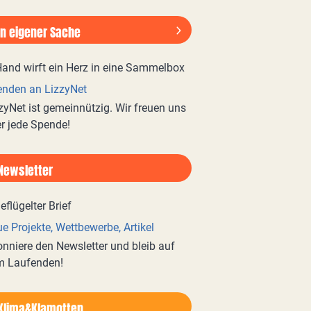
In eigener Sache
nden an LizzyNet
zyNet ist gemeinnützig. Wir freuen uns
r jede Spende!
Newsletter
e Projekte, Wettbewerbe, Artikel
nniere den Newsletter und bleib auf
m Laufenden!
Klima&Klamotten