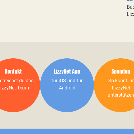
Buc
Liz
Kontakt
LizzyNet App
Spenden
erreichst du das
für iOS und für
So könnt ihr
izzyNet-Team
Android
LizzyNet
unterstützen