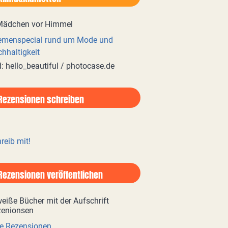
emenspecial rund um Mode und
hhaltigkeit
d: hello_beautiful / photocase.de
Rezensionen schreiben
reib mit!
Rezensionen veröffentlichen
e Rezensionen