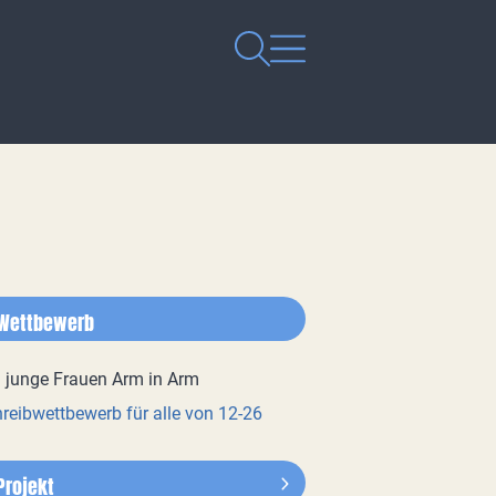
Wettbewerb
reibwettbewerb für alle von 12-26
Projekt