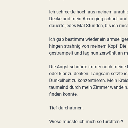
Ich schreckte hoch aus meinem unruhig
Decke und mein Atem ging schnell und 
dauerte jedes Mal Stunden, bis ich mi
Ich gab bestimmt wieder ein armseliges
hingen strähnig von meinem Kopf. Die 
gestrampelt und lag nun zerwühlt an 
Die Angst schnürte immer noch meine 
oder klar zu denken. Langsam setzte ic
Dunkelheit zu konzentrieren. Mein Kre
taumelnd durch mein Zimmer wandeln. Pa
finden konnte.
Tief durchatmen.
Wieso musste ich mich so fürchten?!