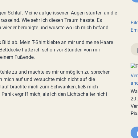
en Schlaf. Meine aufgerissenen Augen starrten an die
rasselnd. Wie sehr ich diesen Traum hasste. Es
Bil
ch wieder beruhigte und wusste wo ich mich befand.
Ern
 Bild ab. Mein T-Shirt klebte an mir und meine Haare
Bettdecke hatte ich schon vor Stunden von mir
meinem Fußende.
Kehle zu und machte es mir unmöglich zu sprechen
Ver
h mich auf und versuchte mich nicht auf die
an
islauf brachte mich zum Schwanken, ließ mich
War
nik ergriff mich, als ich den Lichtschalter nicht
20 
Ver
Pix