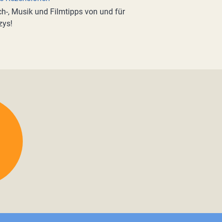
h-, Musik und Filmtipps von und für
zys!