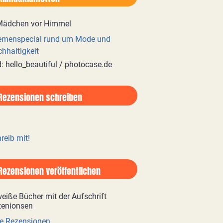
emenspecial rund um Mode und
hhaltigkeit
d: hello_beautiful / photocase.de
Rezensionen schreiben
reib mit!
Rezensionen veröffentlichen
e Rezensionen