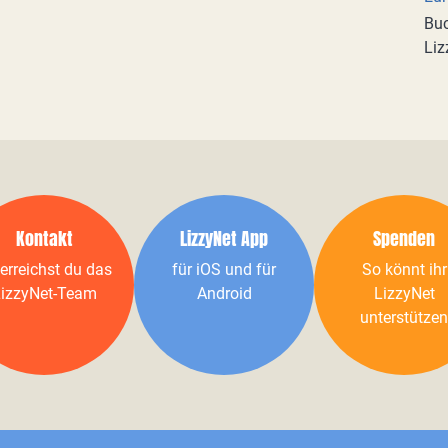
Buc
Liz
Kontakt
LizzyNet App
Spenden
erreichst du das
für iOS und für
So könnt ihr
izzyNet-Team
Android
LizzyNet
unterstützen