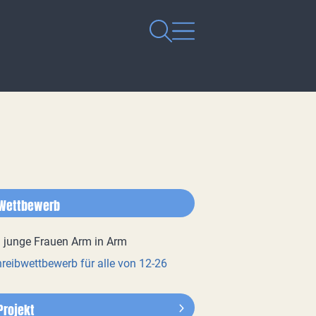
Wettbewerb
reibwettbewerb für alle von 12-26
Projekt