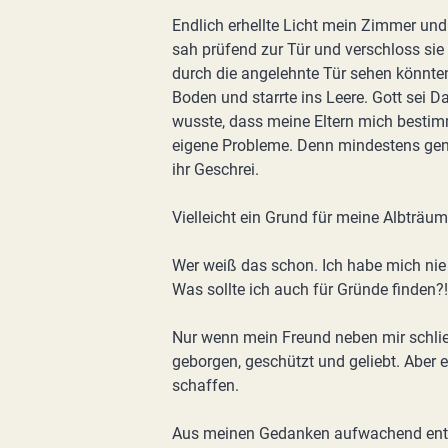
Endlich erhellte Licht mein Zimmer un
sah prüfend zur Tür und verschloss sie 
durch die angelehnte Tür sehen könnten 
Boden und starrte ins Leere. Gott sei
wusste, dass meine Eltern mich bestimm
eigene Probleme. Denn mindestens gena
ihr Geschrei.
Vielleicht ein Grund für meine Albträum
Wer weiß das schon. Ich habe mich nie 
Was sollte ich auch für Gründe finden?!
Nur wenn mein Freund neben mir schlief
geborgen, geschützt und geliebt. Aber 
schaffen.
Aus meinen Gedanken aufwachend entsc