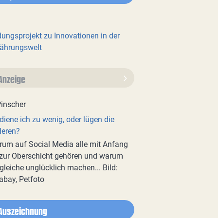
dungsprojekt zu Innovationen in der
ährungswelt
Anzeige
diene ich zu wenig, oder lügen die
deren?
um auf Social Media alle mit Anfang
zur Oberschicht gehören und warum
gleiche unglücklich machen... Bild:
abay, Petfoto
Auszeichnung