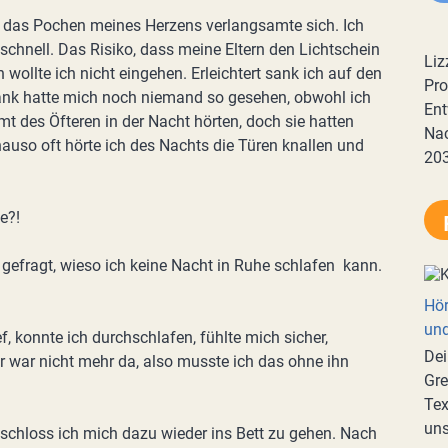
d das Pochen meines Herzens verlangsamte sich. Ich
schnell. Das Risiko, dass meine Eltern den Lichtschein
Liz
wollte ich nicht eingehen. Erleichtert sank ich auf den
Pro
 Dank hatte mich noch niemand so gesehen, obwohl ich
Ent
t des Öfteren in der Nacht hörten, doch sie hatten
Nac
uso oft hörte ich des Nachts die Türen knallen und
20
e?!
gefragt, wieso ich keine Nacht in Ruhe schlafen kann.
Hör
und
, konnte ich durchschlafen, fühlte mich sicher,
Dei
er war nicht mehr da, also musste ich das ohne ihn
Gre
Tex
uns
hloss ich mich dazu wieder ins Bett zu gehen. Nach