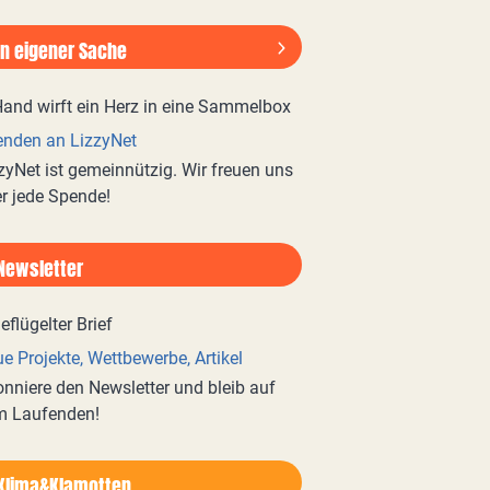
In eigener Sache
nden an LizzyNet
zyNet ist gemeinnützig. Wir freuen uns
r jede Spende!
Newsletter
e Projekte, Wettbewerbe, Artikel
nniere den Newsletter und bleib auf
m Laufenden!
Klima&Klamotten