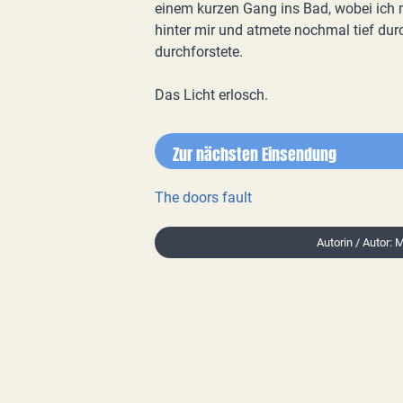
einem kurzen Gang ins Bad, wobei ich 
hinter mir und atmete nochmal tief du
durchforstete.
Das Licht erlosch.
Zur nächsten Einsendung
The doors fault
Autorin / Autor: 