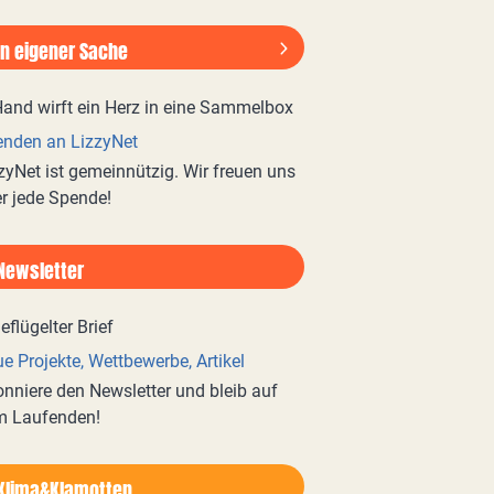
In eigener Sache
nden an LizzyNet
zyNet ist gemeinnützig. Wir freuen uns
r jede Spende!
Newsletter
e Projekte, Wettbewerbe, Artikel
nniere den Newsletter und bleib auf
m Laufenden!
Klima&Klamotten