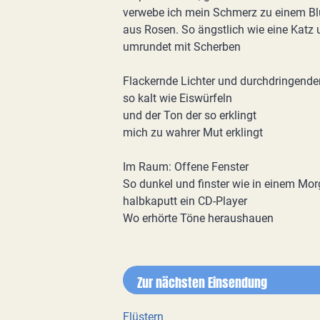
verwebe ich mein Schmerz zu einem B
aus Rosen. So ängstlich wie eine Katz
umrundet mit Scherben
Flackernde Lichter und durchdringende
so kalt wie Eiswürfeln
und der Ton der so erklingt
mich zu wahrer Mut erklingt
Im Raum: Offene Fenster
So dunkel und finster wie in einem Mo
halbkaputt ein CD-Player
Wo erhörte Töne heraushauen
Zur nächsten Einsendung
Flüstern