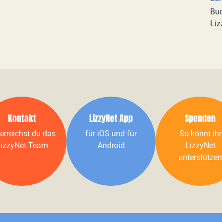
Buc
Liz
Kontakt
LizzyNet App
Spenden
erreichst du das
für iOS und für
So könnt ihr
izzyNet-Team
Android
LizzyNet
unterstützen