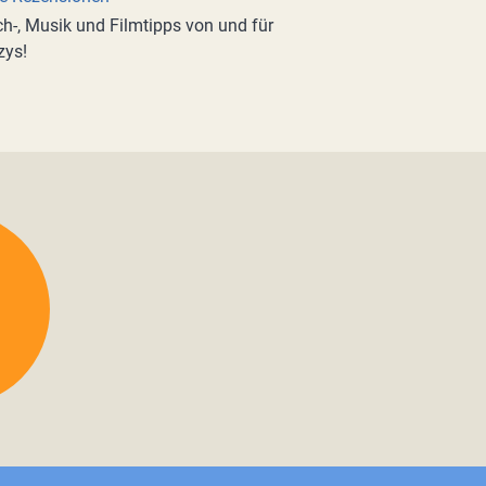
h-, Musik und Filmtipps von und für
zys!