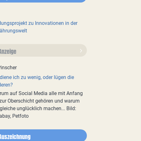
dungsprojekt zu Innovationen in der
ährungswelt
Anzeige
diene ich zu wenig, oder lügen die
deren?
um auf Social Media alle mit Anfang
zur Oberschicht gehören und warum
gleiche unglücklich machen... Bild:
abay, Petfoto
Auszeichnung