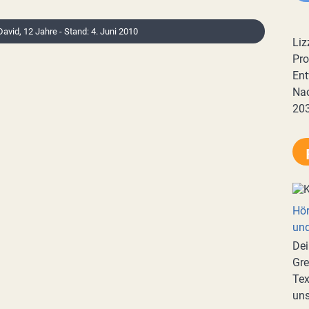
 David, 12 Jahre - Stand: 4. Juni 2010
Liz
Pro
Ent
Nac
20
Hör
und
Dei
Gre
Tex
uns