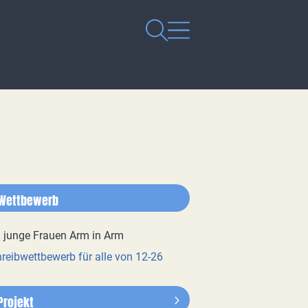
Wettbewerb
reibwettbewerb für alle von 12-26
Projekt