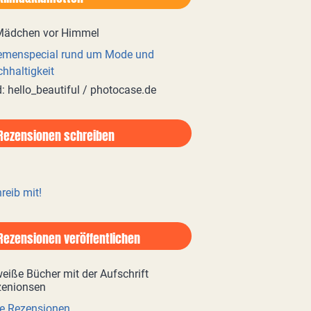
emenspecial rund um Mode und
hhaltigkeit
d: hello_beautiful / photocase.de
Rezensionen schreiben
reib mit!
Rezensionen veröffentlichen
e Rezensionen