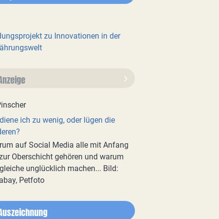
dungsprojekt zu Innovationen in der
ährungswelt
Anzeige
diene ich zu wenig, oder lügen die
deren?
um auf Social Media alle mit Anfang
zur Oberschicht gehören und warum
gleiche unglücklich machen... Bild:
abay, Petfoto
Auszeichnung