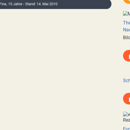
 Fine, 15 Jahre - Stand: 14. Mai 2010
Th
Nac
Bil
Sch
Eur