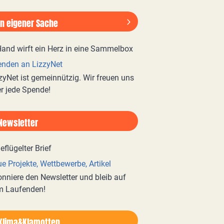
In eigener Sache
nden an LizzyNet
zyNet ist gemeinnützig. Wir freuen uns
r jede Spende!
Newsletter
e Projekte, Wettbewerbe, Artikel
nniere den Newsletter und bleib auf
m Laufenden!
Klima&Klamotten