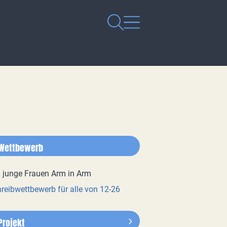
Wettbewerb
reibwettbewerb für alle von 12-26
Projekt