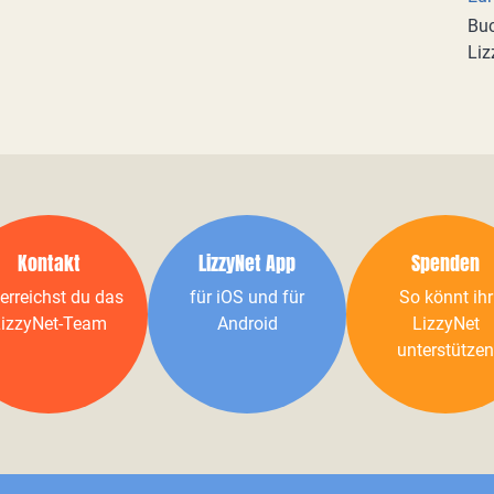
Buc
Liz
Kontakt
LizzyNet App
Spenden
erreichst du das
für iOS und für
So könnt ihr
izzyNet-Team
Android
LizzyNet
unterstützen