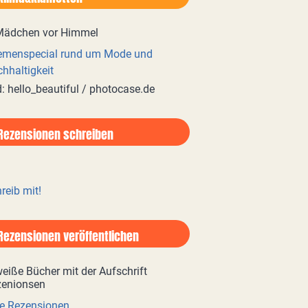
emenspecial rund um Mode und
hhaltigkeit
d: hello_beautiful / photocase.de
Rezensionen schreiben
reib mit!
Rezensionen veröffentlichen
e Rezensionen