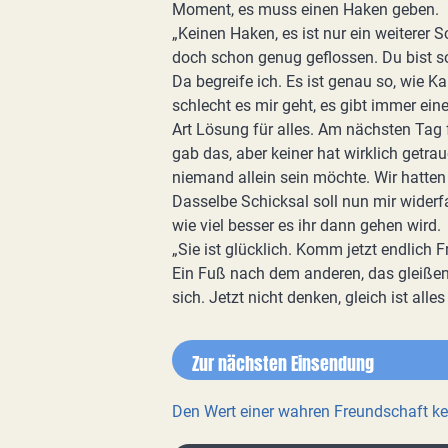
Moment, es muss einen Haken geben.
„Keinen Haken, es ist nur ein weiterer S
doch schon genug geflossen. Du bist so
Da begreife ich. Es ist genau so, wie Ka
schlecht es mir geht, es gibt immer ein
Art Lösung für alles. Am nächsten Tag 
gab das, aber keiner hat wirklich getraue
niemand allein sein möchte. Wir hatten
Dasselbe Schicksal soll nun mir wider
wie viel besser es ihr dann gehen wird.
„Sie ist glücklich. Komm jetzt endlich F
Ein Fuß nach dem anderen, das gleißend
sich. Jetzt nicht denken, gleich ist alles
Zur nächsten Einsendung
Den Wert einer wahren Freundschaft ke