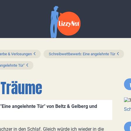
rbe & Verlosungen
Schreibwettbewerb: Eine angelehnte Tür
ngelehnte Tür"
 Träume
Eine angelehnte Tür" von Beltz & Gelberg und
Sch
hzer in den Schlaf. Gleich würde ich wieder in die