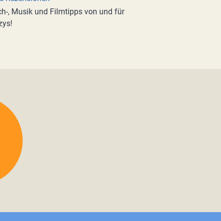
h-, Musik und Filmtipps von und für
zys!