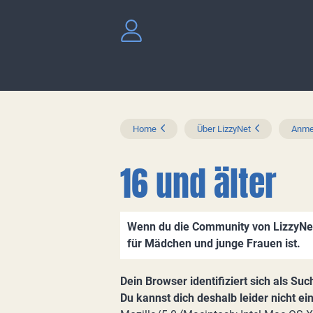
Home
Über LizzyNet
Anmel
16 und älter
Wenn du die Community von LizzyNet 
für Mädchen und junge Frauen ist.
Dein Browser identifiziert sich als Su
Du kannst dich deshalb leider nicht ei