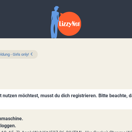
dung - Girls only!
nutzen möchtest, musst du dich registrieren. Bitte beachte, 
chmaschine.
nloggen.